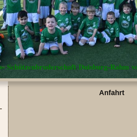
us- Schützenbruderschaft Duisburg-Rahm vo
Anfahrt