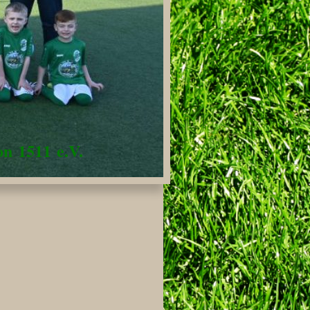
n 1511 e.V.