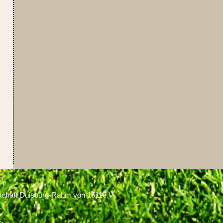
schaft Duisburg-Rahm von 1511e.V.