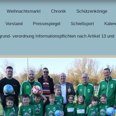
Weihnachtsmarkt
Chronik
Schützenkönige
Vorstand
Pressespiegel
Schießsport
Kalen
rund- verordnung Informationspflichten nach Artikel 13 u