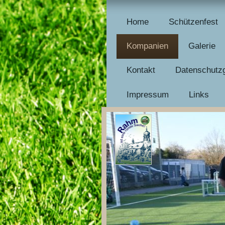
Home
Schützenfest
Kompanien
Galerie
Kontakt
Datenschutzg
Impressum
Links