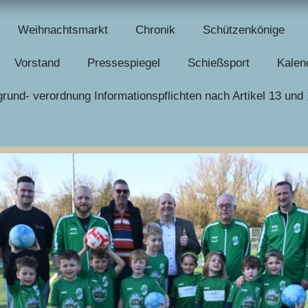
Weihnachtsmarkt
Chronik
Schützenkönige
Vorstand
Pressespiegel
Schießsport
Kalen
rund- verordnung Informationspflichten nach Artikel 13 u