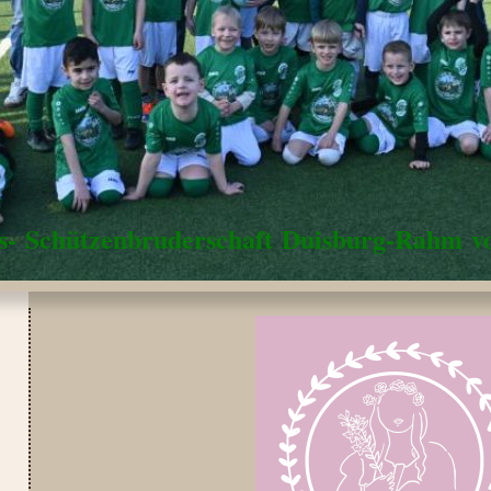
us- Schützenbruderschaft Duisburg-Rahm vo