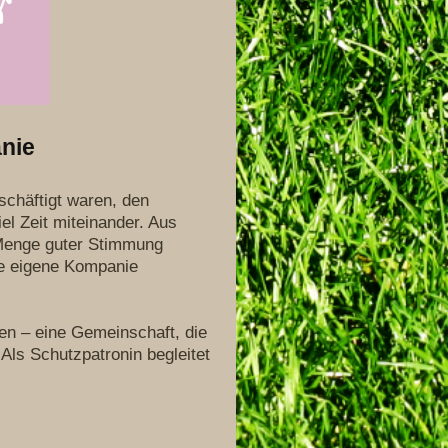
nie
chäftigt waren, den
el Zeit miteinander. Aus
Menge guter Stimmung
re eigene Kompanie
n – eine Gemeinschaft, die
ls Schutzpatronin begleitet