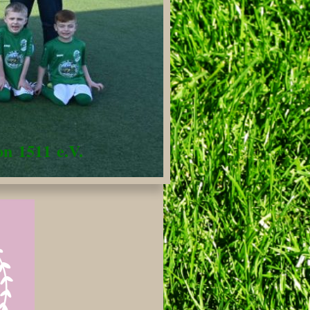
n 1511 e.V.