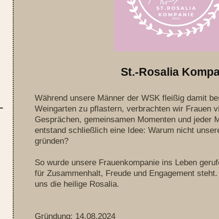
St.-Rosalia Kompa
Während unsere Männer der WSK fleißig damit bes
Weingarten zu pflastern, verbrachten wir Frauen vi
Gesprächen, gemeinsamen Momenten und jeder 
entstand schließlich eine Idee: Warum nicht unse
gründen?
So wurde unsere Frauenkompanie ins Leben gerufe
für Zusammenhalt, Freude und Engagement steht. A
uns die heilige Rosalia.
Gründung: 14.08.2024