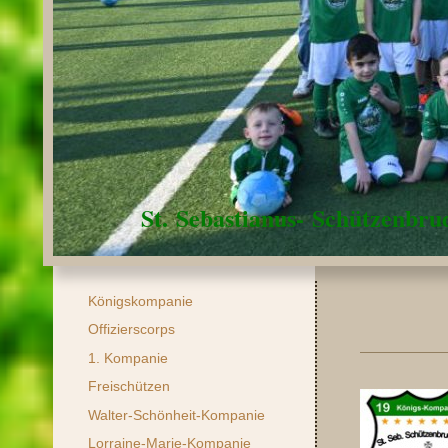
St. Sebastianus- Schützenbr
Königskompanie
Offizierscorps
1. Kompanie
Freischützen
Walter-Schönheit-Kompanie
Lorraine-Marie-Kompanie