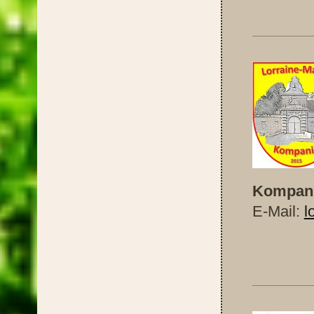
Komp
Kompani
E-Mail:
l
Kom