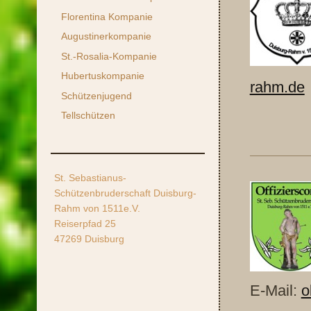
Florentina Kompanie
Augustinerkompanie
St.-Rosalia-Kompanie
Hubertuskompanie
rahm.de
Schützenjugend
Tellschützen
St. Sebastianus-
Schützenbruderschaft Duisburg-
Rahm von 1511e.V.
Reiserpfad 25
47269 Duisburg
E-Mail:
o