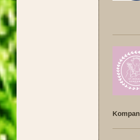
Kom
Kompani