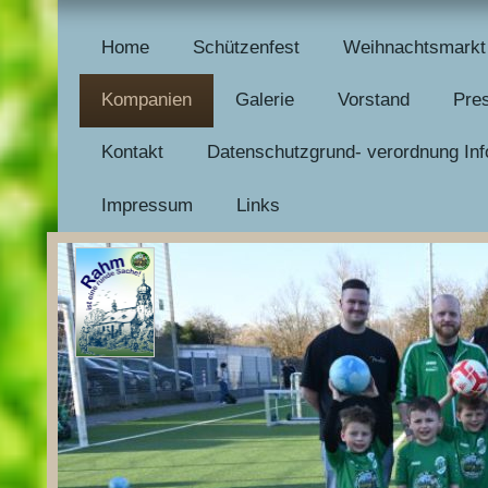
Home
Schützenfest
Weihnachtsmarkt
Kompanien
Galerie
Vorstand
Pre
Kontakt
Datenschutzgrund- verordnung Inf
Impressum
Links