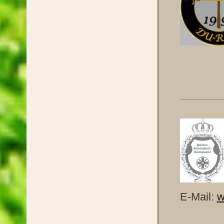
Kom
E-Mail:
w